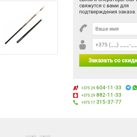
свяжутся с вами для
подтверждения заказа.
Заказать со скид
604-11-33
 10 - 2?
+375 29
882-11-33
+375 29
315-37-77
+375 17