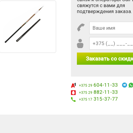
свяжутся с вами для
подтверждения заказа.
Заказать со скид
604-11-33
+375 29
882-11-33
+375 29
315-37-77
+375 17