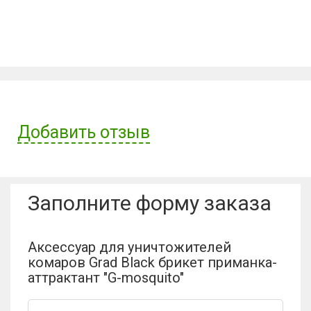
Добавить отзыв
Имя пользователя:
Заполните форму заказа
Отзыв:
Аксессуар для уничтожителей
комаров Grad Black брикет приманка-
аттрактант "G-mosquito"