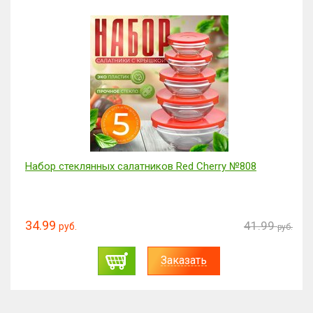
Набор стеклянных салатников Red Cherry №808
34.99
41.99
руб.
руб.
Заказать