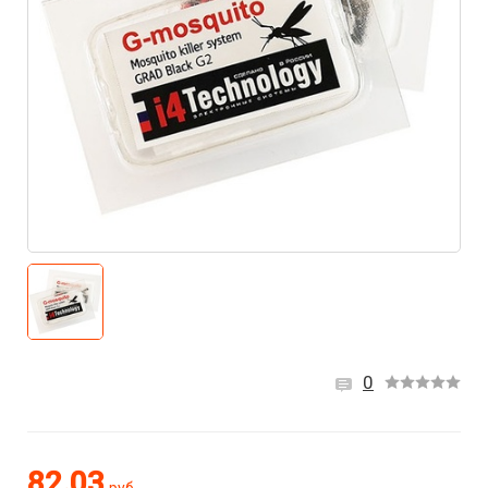
0
82.03