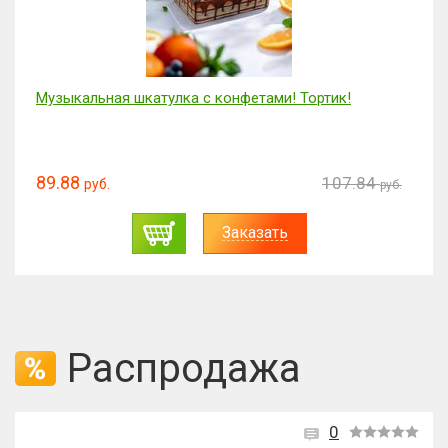
Музыкальная шкатулка с конфетами! Тортик!
89.88
107.84
руб.
руб.
Заказать
Распродажа
0