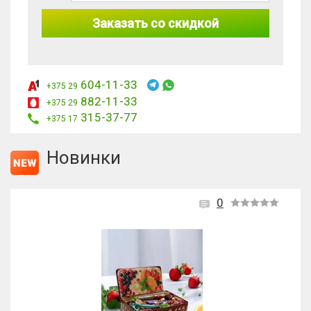
Заказать со скидкой
604-11-33
+375 29
882-11-33
+375 29
315-37-77
+375 17
Новинки
0