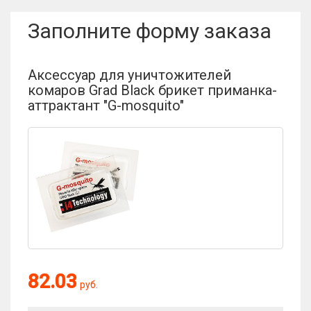
Заполните форму заказа
Аксессуар для уничтожителей
комаров Grad Black брикет приманка-
аттрактант "G-mosquito"
82.03
руб.