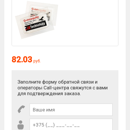
Оценка:
82.03
руб.
Антиспам:
Сколько будет 7 - 6?
Заполните форму обратной связи и
операторы Call-центра свяжутся с вами
для подтверждения заказа.